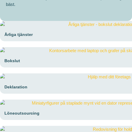
bäst.
Årliga tjänster
Bokslut
Deklaration
Löneoutsourcing