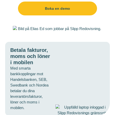
Boka en demo
Betala fakturor,
moms och löner
i mobilen
Med smarta
bankkopplingar mot
Handelsbanken, SEB,
Swedbank och Nordea
betalar du dina
leverantörsfakturor,
löner och moms i
mobilen.