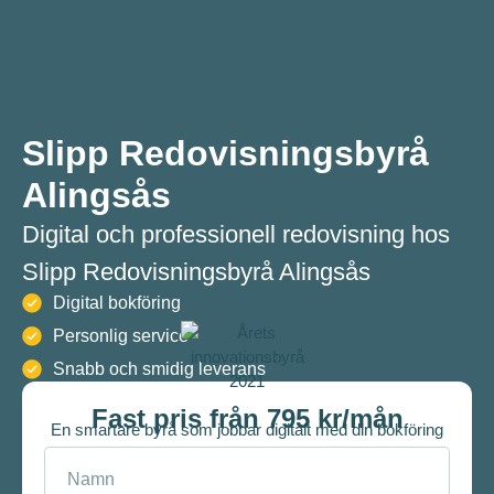
Slipp Redovisningsbyrå
Alingsås
Digital och professionell redovisning hos
Slipp Redovisningsbyrå Alingsås
Digital bokföring
Personlig service
Snabb och smidig leverans
Fast pris från 795 kr/mån
En smartare byrå som jobbar digitalt med din bokföring