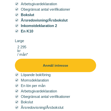
Arbetsgivardeklaration
Obegränsat antal verifikationer
Bokslut
Årsredovisning/Årsbokslut
Inkomstdeklaration 2
En K10
Large
2 295
kr
/ mån*
Anmäl intresse
Löpande bokföring
Momsdeklaration
En lön per mån
Arbetsgivardeklaration
Obegränsat antal verifikationer
Bokslut
Årsredovisning/Årsbokslut