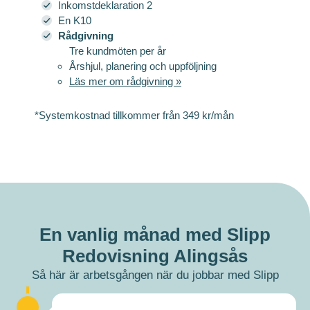
Inkomstdeklaration 2
En K10
Rådgivning
Tre kundmöten per år
Årshjul, planering och uppföljning
Läs mer om rådgivning »
*Systemkostnad tillkommer från 349 kr/mån
En vanlig månad med Slipp
Redovisning Alingsås
Så här är arbetsgången när du jobbar med Slipp