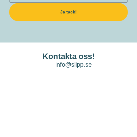
Ja tack!
Kontakta oss!
info@slipp.se