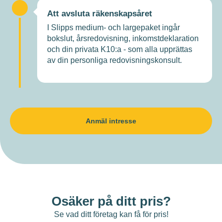
Att avsluta räkenskapsåret
I Slipps medium- och largepaket ingår
bokslut, årsredovisning, inkomstdeklaration
och din privata K10:a - som alla upprättas
av din personliga redovisningskonsult.
Anmäl intresse
Osäker på ditt pris?
Se vad ditt företag kan få för pris!