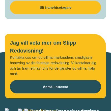
Bli franchisetagare
Jag vill veta mer om Slipp
Redovisning!
Kontakta oss om du vill ha marknadens smidigaste
hantering av ditt företags redovisning. Vi kontaktar dig
och tar fram ett fast pris för de tjänster du vill ha hjälp
med.
Anmäl intresse