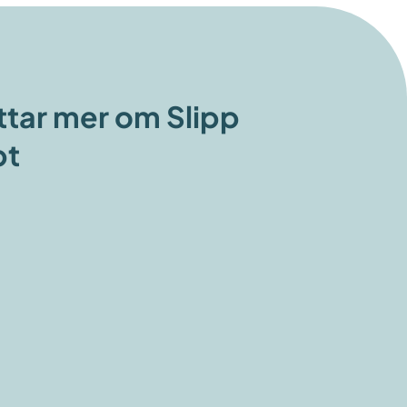
ttar mer om Slipp
pt