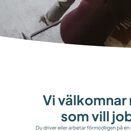
Vi välkomnar 
som vill jo
Du driver eller arbetar förmodligen på en