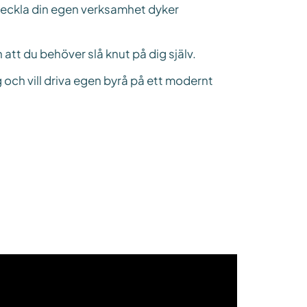
tveckla din egen verksamhet dyker
n att du behöver slå knut på dig själv.
 och vill driva egen byrå på ett modernt