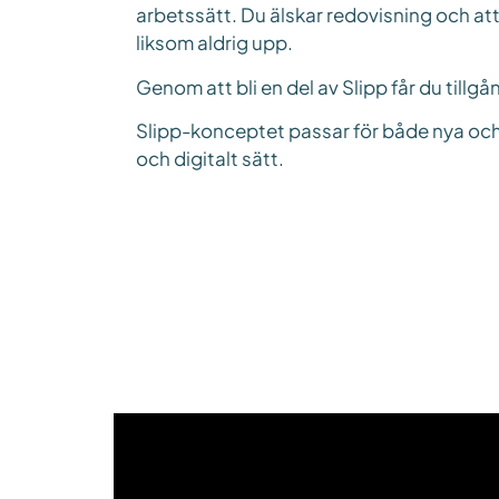
arbetssätt. Du älskar redovisning och at
liksom aldrig upp.
Genom att bli en del av Slipp får du tillgå
Slipp-konceptet passar för både nya och e
och digitalt sätt.