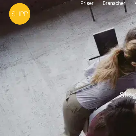
Priser
Branscher
Slip