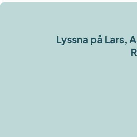
Lyssna på Lars, 
R