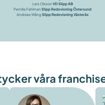
Lars Olsson
VD Slipp AB
Pernilla Fahlman
Slipp Redovisning Östersund
Andreas Wång
Slipp Redovisning Västerås
 tycker våra franchis
“