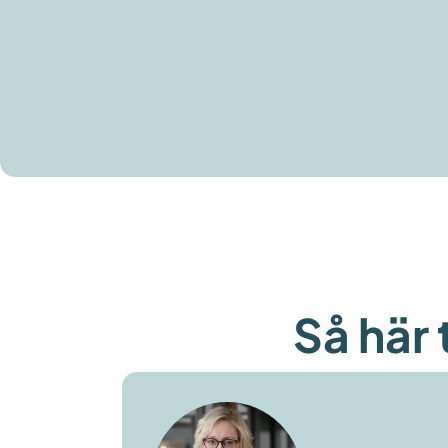
Så här