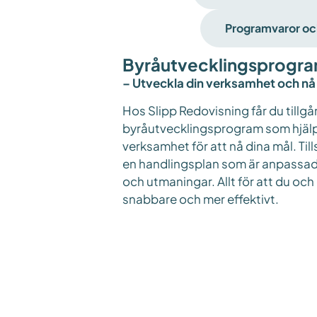
Programvaror oc
Byråutvecklingsprogr
– Utveckla din verksamhet och nå
Hos Slipp Redovisning får du tillgån
byråutvecklingsprogram som hjälpe
verksamhet för att nå dina mål. Ti
en handlingsplan som är anpassad 
och utmaningar. Allt för att du och d
snabbare och mer effektivt.