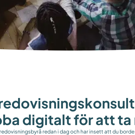
redovisningskonsult
bba digitalt för att t
 redovisningsbyrå redan i dag och har insett att du borde 