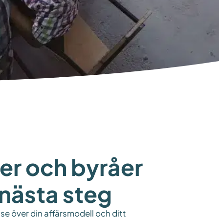
er och byråer
a nästa steg
se över din affärsmodell och ditt