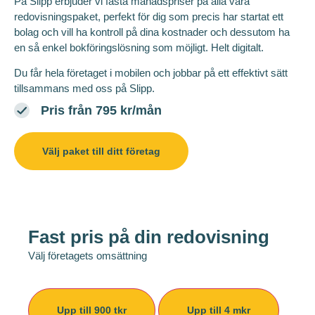
På Slipp erbjuder vi fasta månadspriser på alla våra
redovisningspaket, perfekt för dig som precis har startat ett
bolag och vill ha kontroll på dina kostnader och dessutom ha
en så enkel bokföringslösning som möjligt. Helt digitalt.
Du får hela företaget i mobilen och jobbar på ett effektivt sätt
tillsammans med oss på Slipp.
Pris från 795 kr/mån
Välj paket till ditt företag
Fast pris på din redovisning
Välj företagets omsättning
Upp till 900 tkr
Upp till 4 mkr