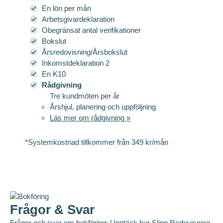
En lön per mån
Arbetsgivardeklaration
Obegränsat antal verifikationer
Bokslut
Årsredovisning/Årsbokslut
Inkomstdeklaration 2
En K10
Rådgivning
Tre kundmöten per år
Årshjul, planering och uppföljning
Läs mer om rådgivning »
*Systemkostnad tillkommer från 349 kr/mån
Frågor & Svar
Frågor och svar om bokföring: Upptäck hur Slipp Redovisning