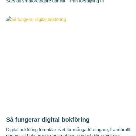
Särskilt småföretagare där allt – från försäljning till
Så fungerar digital bokföring
Digital bokföring förenklar livet för många företagare, framförallt
genom att hela processen snabbas upp och blir smidigare.