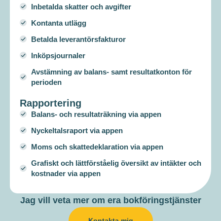
Inbetalda skatter och avgifter
Kontanta utlägg
Betalda leverantörsfakturor
Inköpsjournaler
Avstämning av balans- samt resultatkonton för
perioden
Rapportering
Balans- och resultaträkning via appen
Nyckeltalsraport via appen
Moms och skattedeklaration via appen
Grafiskt och lättförståelig översikt av intäkter och
kostnader via appen
Jag vill veta mer om era bokföringstjänster
Kontakta mig