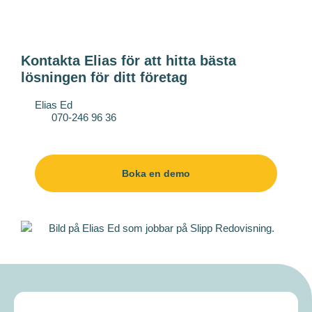
Kontakta Elias för att hitta bästa
lösningen för ditt företag
Elias Ed
070-246 96 36
elias.ed@slipp.se
Boka en demo