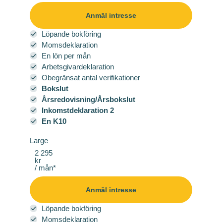
Anmäl intresse
Löpande bokföring
Momsdeklaration
En lön per mån
Arbetsgivardeklaration
Obegränsat antal verifikationer
Bokslut
Årsredovisning/Årsbokslut
Inkomstdeklaration 2
En K10
Large
2 295
kr
/ mån*
Anmäl intresse
Löpande bokföring
Momsdeklaration