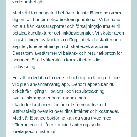
verksamhet går.
Med vårt fastprispaket behöver du inte längre bekymra
dig om att hantera olika bokföringsmaterial. Vi tar hand
om allt från kassarapporter och försäljningsjournaler till
betalda kundfakturor och inköpsjournaler. Vi sköter även
registreringen av kontanta utlägg, inbetalda skatter och
avgifter, löneberäkningar och skattedeklarationer.
Dessutom avstämmer vi balans- och resultatkonton för
perioden för att säkerställa korrektheten i din
redovisning.
För att underlätta din översikt och rapportering erbjuder
vi dig en användarvänlig app. Genom appen kan du
enkelt få tillgång till balans- och resultaträkning,
nyckeltalsrapporter samt moms- och
skattedeklarationer. Du får också en grafisk och
lättförståelig översikt över dina intäkter och kostnader.
Med vår löpande bokföring kan du vara trygg med
säkerheten och få en smidig hantering av din
företagsadministration.