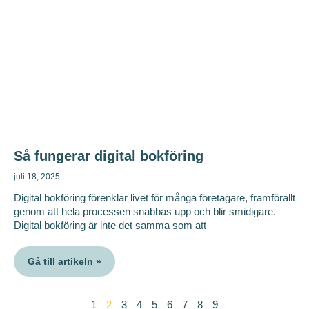
Så fungerar digital bokföring
juli 18, 2025
Digital bokföring förenklar livet för många företagare, framförallt
genom att hela processen snabbas upp och blir smidigare.
Digital bokföring är inte det samma som att
Gå till artikeln »
1
2
3
4
5
6
7
8
9