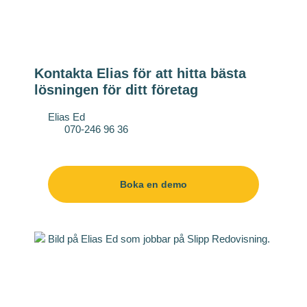
Kontakta Elias för att hitta bästa
lösningen för ditt företag
Elias Ed
070-246 96 36
elias.ed@slipp.se
Boka en demo