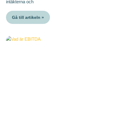
intäkterna och
Gå till artikeln »