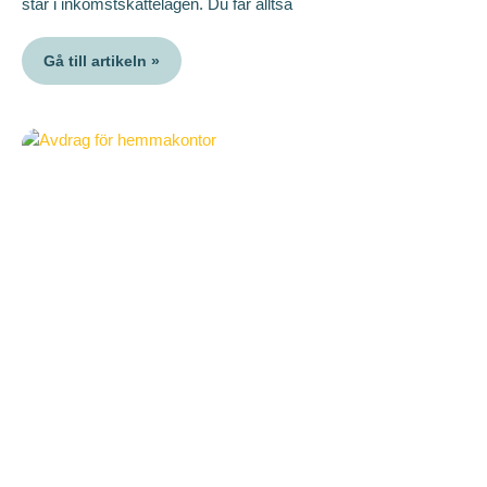
står i inkomstskattelagen. Du får alltså
Gå till artikeln »