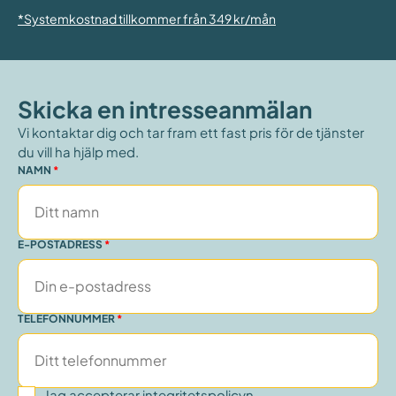
*Systemkostnad tillkommer från 349 kr/mån
Skicka en intresseanmälan
Vi kontaktar dig och tar fram ett fast pris för de tjänster
du vill ha hjälp med.
NAMN
E-POSTADRESS
TELEFONNUMMER
Jag accepterar
integritetspolicyn
.