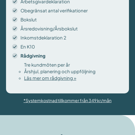
Arbetsgivardeklaration
Obegränsat antal verifikationer
Bokslut
Årsredovisning/Årsbokslut
Inkomstdeklaration 2
En K10
Rådgivning
Tre kundmöten per år
Årshjul, planering och uppföljning
Läs mer om rådgivning »
*Systemkostnad tillkommer från 349 kr/mån