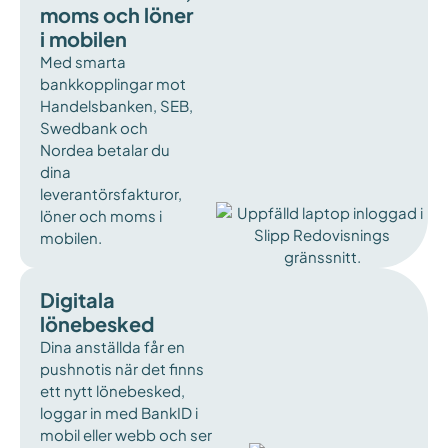
moms och löner
i mobilen
Med smarta
bankkopplingar mot
Handelsbanken, SEB,
Swedbank och
Nordea betalar du
dina
leverantörsfakturor,
löner och moms i
mobilen.
Digitala
lönebesked
Dina anställda får en
pushnotis när det finns
ett nytt lönebesked,
loggar in med BankID i
mobil eller webb och ser