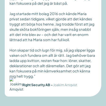
kan fokusera på det jag är bäst på.
Jag startade mitt bolag 2016 och kände Maria
privat sedan tidigare, vilket gjorde att det kändes
tryggt att börja hos henne. Jag trodde först att jag
skulle sköta bokföringen själv, men insåg snabbt
att det inte blev av – och det har varit en enorm
lättnad att ha Maria som har full koll.
Hon skapar tid och lugn för mig, så jag slipper ligga
vaken och fundera om allt är rätt. Jag behöver bara
ladda upp kvitton, resten fixar hon: löner, skatter,
deklarationer och allt däremellan. Det gör att jag
kan fokusera på min kärnverksamhet och känna
mig helt trygg.”
Right Security AB
–
Joakim Arnqvist