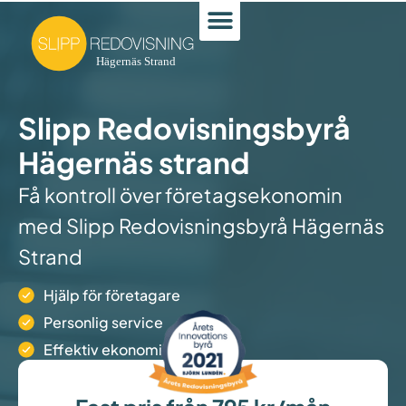
Slipp Redovisningsbyrå
Hägernäs strand
Få kontroll över företagsekonomin
med Slipp Redovisningsbyrå Hägernäs
Strand
Hjälp för företagare
Personlig service
Effektiv ekonomihantering