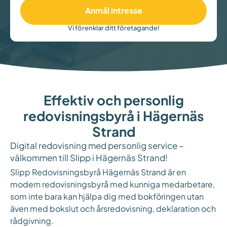
Anmäl intresse
Vi förenklar ditt företagande!
Effektiv och personlig
redovisningsbyrå i Hägernäs
Strand
Digital redovisning med personlig service –
välkommen till Slipp i Hägernäs Strand!
Slipp Redovisningsbyrå Hägernäs Strand är en
modern redovisningsbyrå med kunniga medarbetare,
som inte bara kan hjälpa dig med bokföringen utan
även med bokslut och årsredovisning, deklaration och
rådgivning.