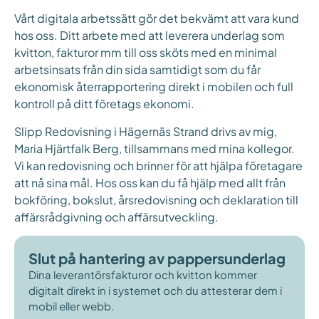
Vårt digitala arbetssätt gör det bekvämt att vara kund
hos oss. Ditt arbete med att leverera underlag som
kvitton, fakturor mm till oss sköts med en minimal
arbetsinsats från din sida samtidigt som du får
ekonomisk återrapportering direkt i mobilen och full
kontroll på ditt företags ekonomi.
Slipp Redovisning i Hägernäs Strand drivs av mig,
Maria Hjärtfalk Berg, tillsammans med mina kollegor.
Vi kan redovisning och brinner för att hjälpa företagare
att nå sina mål. Hos oss kan du få hjälp med allt från
bokföring, bokslut, årsredovisning och deklaration till
affärsrådgivning och affärsutveckling.
Slut på hantering av pappersunderlag
Dina leverantörsfakturor och kvitton kommer
digitalt direkt in i systemet och du attesterar dem i
mobil eller webb.