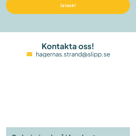
Ja tack!
Kontakta oss!
hagernas.strand@slipp.se