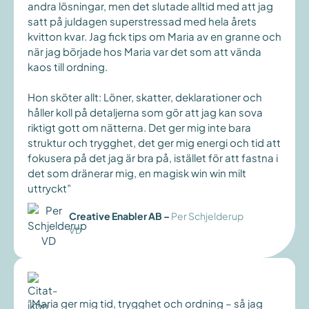
andra lösningar, men det slutade alltid med att jag
satt på juldagen superstressad med hela årets
kvitton kvar. Jag fick tips om Maria av en granne och
när jag började hos Maria var det som att vända
kaos till ordning.
Hon sköter allt: Löner, skatter, deklarationer och
håller koll på detaljerna som gör att jag kan sova
riktigt gott om nätterna. Det ger mig inte bara
struktur och trygghet, det ger mig energi och tid att
fokusera på det jag är bra på, istället för att fastna i
det som dränerar mig, en magisk win win milt
uttryckt”
Creative Enabler AB
–
Per Schjelderup
VD
”Maria ger mig tid, trygghet och ordning – så jag