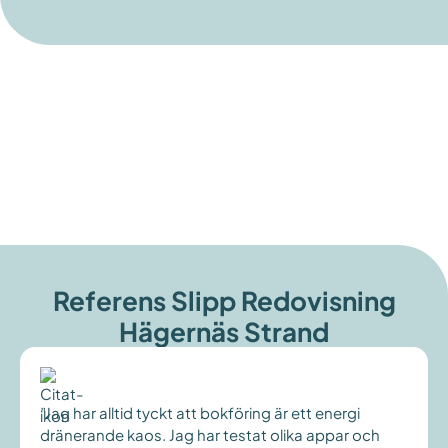
Referens Slipp Redovisning
Hägernäs Strand
”Jag har alltid tyckt att bokföring är ett energi
dränerande kaos. Jag har testat olika appar och