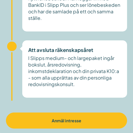
BankID i Slipp Plus och ser lönebeskeden
och har de samlade på ett och samma
ställe.
Att avsluta räkenskapsåret
I Slipps medium- och largepaket ingår
bokslut, årsredovisning,
inkomstdeklaration och din privata K10:a
- som alla upprättas av din personliga
redovisningskonsult.
Anmäl intresse