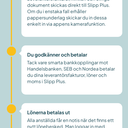
dokument skickas direkt till Slipp Plus.
Om du i enstaka fall erhåller
pappersunderlag skickar du in dessa
enkelt in via appens kamerafunktion.
Du godkänner och betalar
Tack vare smarta bankkopplingar mot
Handelsbanken, SEB och Nordea betalar
du dina leverantörsfakturor, löner och
moms i Slipp Plus.
Lönerna betalas ut
Alla anställda får en notis när det finns ett
nytt lönebesked. Man loggar in med