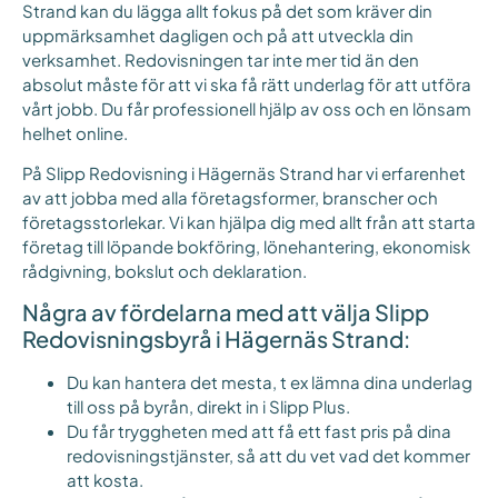
Strand kan du lägga allt fokus på det som kräver din
uppmärksamhet dagligen och på att utveckla din
verksamhet. Redovisningen tar inte mer tid än den
absolut måste för att vi ska få rätt underlag för att utföra
vårt jobb. Du får professionell hjälp av oss och en lönsam
helhet online.
På Slipp Redovisning i Hägernäs Strand har vi erfarenhet
av att jobba med alla företagsformer, branscher och
företagsstorlekar. Vi kan hjälpa dig med allt från att starta
företag till löpande bokföring, lönehantering, ekonomisk
rådgivning, bokslut och deklaration.
Några av fördelarna med att välja Slipp
Redovisningsbyrå i Hägernäs Strand:
Du kan hantera det mesta, t ex lämna dina underlag
till oss på byrån, direkt in i Slipp Plus.
Du får tryggheten med att få ett fast pris på dina
redovisningstjänster, så att du vet vad det kommer
att kosta.