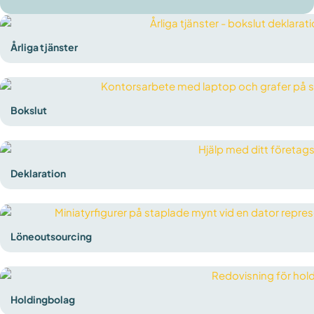
Årliga tjänster
Bokslut
Deklaration
Löneoutsourcing
Holdingbolag