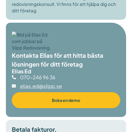
redovisningskonsult. Vi finns för att hjälpa dig och
ditt företag.
Kontakta Elias för att hitta bästa
lösningen för ditt företag
Elias Ed
070-246 96 36
elias.ed@slipp.se
Boka en demo
Betala fakturor,