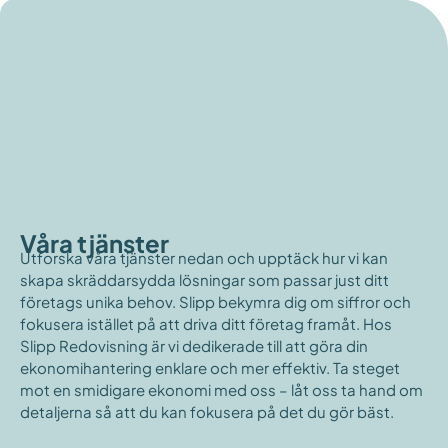
Våra tjänster
Utforska våra tjänster nedan och upptäck hur vi kan
skapa skräddarsydda lösningar som passar just ditt
företags unika behov. Slipp bekymra dig om siffror och
fokusera istället på att driva ditt företag framåt. Hos
Slipp Redovisning är vi dedikerade till att göra din
ekonomihantering enklare och mer effektiv. Ta steget
mot en smidigare ekonomi med oss – låt oss ta hand om
detaljerna så att du kan fokusera på det du gör bäst.