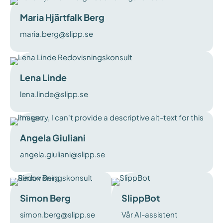
Maria Hjärtfalk Berg
maria.berg@slipp.se
Lena Linde
lena.linde@slipp.se
Angela Giuliani
angela.giuliani@slipp.se
Simon Berg
SlippBot
simon.berg@slipp.se
Vår AI-assistent