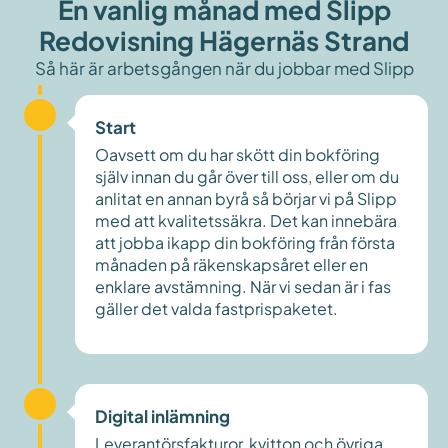
En vanlig månad med Slipp
Redovisning Hägernäs Strand
Så här är arbetsgången när du jobbar med Slipp
Start
Oavsett om du har skött din bokföring
själv innan du går över till oss, eller om du
anlitat en annan byrå så börjar vi på Slipp
med att kvalitetssäkra. Det kan innebära
att jobba ikapp din bokföring från första
månaden på räkenskapsåret eller en
enklare avstämning. När vi sedan är i fas
gäller det valda fastprispaketet.
Digital inlämning
Leverantörsfakturor, kvitton och övriga