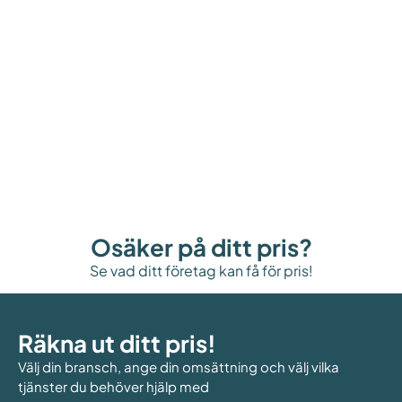
Osäker på ditt pris?
Se vad ditt företag kan få för pris!
Räkna ut ditt pris!
Välj din bransch, ange din omsättning och välj vilka
tjänster du behöver hjälp med