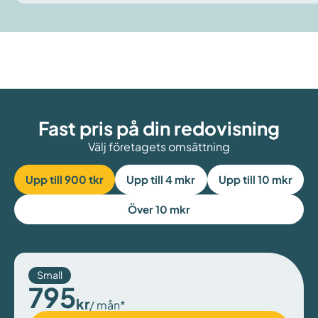
Fast pris på din redovisning
Välj företagets omsättning
Upp till 900 tkr
Upp till 4 mkr
Upp till 10 mkr
Över 10 mkr
Small
795
kr
/ mån*