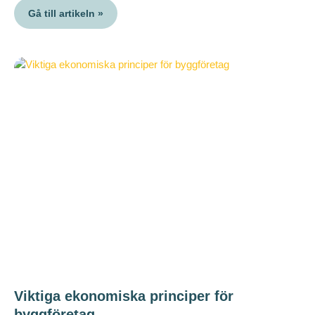
Gå till artikeln »
Viktiga ekonomiska principer för
byggföretag