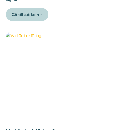
Gå till artikeln »