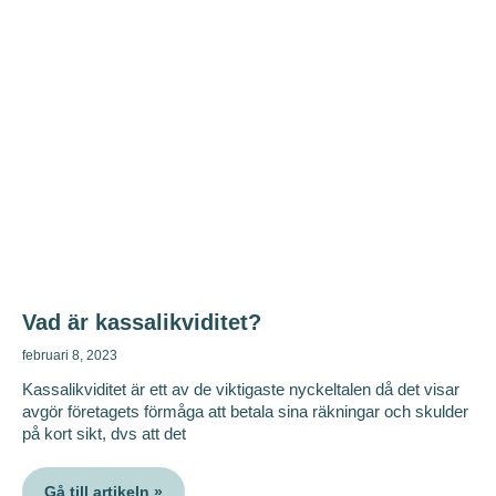
Vad är kassalikviditet?
februari 8, 2023
Kassalikviditet är ett av de viktigaste nyckeltalen då det visar
avgör företagets förmåga att betala sina räkningar och skulder
på kort sikt, dvs att det
Gå till artikeln »