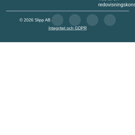
redovisningskons
© 2026 Slipp AB.
Integritet och GDPR