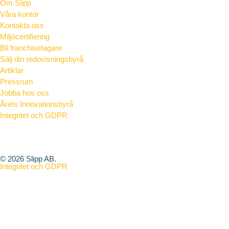
Om Slipp
Våra kontor
Kontakta oss
Miljöcertifiering
Bli franchisetagare
Sälj din redovisningsbyrå
Artiklar
Pressrum
Jobba hos oss
Årets Innovationsbyrå
Integritet och GDPR
Vad är en redovisningskonsult
© 2026 Slipp AB.
Integritet och GDPR