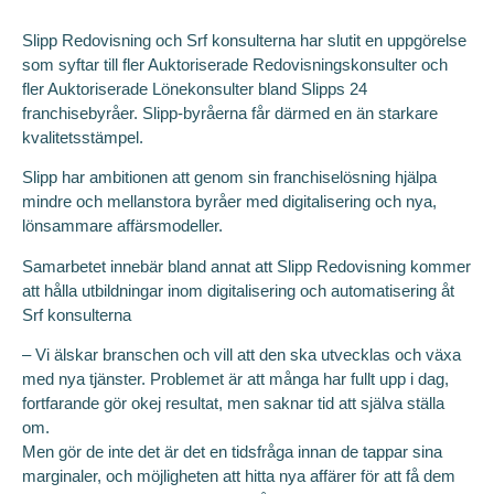
Slipp Redovisning och Srf konsulterna har slutit en uppgörelse
som syftar till fler Auktoriserade Redovisningskonsulter och
fler Auktoriserade Lönekonsulter bland Slipps 24
franchisebyråer. Slipp-byråerna får därmed en än starkare
kvalitetsstämpel.
Slipp har ambitionen att genom sin franchiselösning hjälpa
mindre och mellanstora byråer med digitalisering och nya,
lönsammare affärsmodeller.
Samarbetet innebär bland annat att Slipp Redovisning kommer
att hålla utbildningar inom digitalisering och automatisering åt
Srf konsulterna
– Vi älskar branschen och vill att den ska utvecklas och växa
med nya tjänster. Problemet är att många har fullt upp i dag,
fortfarande gör okej resultat, men saknar tid att själva ställa
om.
Men gör de inte det är det en tidsfråga innan de tappar sina
marginaler, och möjligheten att hitta nya affärer för att få dem