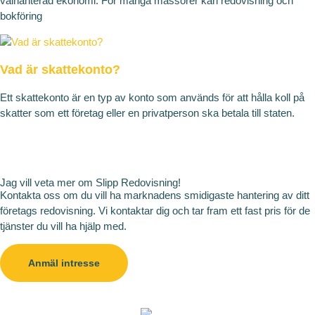
välhanterad ekonomi. För många massörer kan redovisning och
bokföring
Vad är skattekonto?
Ett skattekonto är en typ av konto som används för att hålla koll på
skatter som ett företag eller en privatperson ska betala till staten.
Jag vill veta mer om Slipp Redovisning!
Kontakta oss om du vill ha marknadens smidigaste hantering av ditt
företags redovisning. Vi kontaktar dig och tar fram ett fast pris för de
tjänster du vill ha hjälp med.
Anmäl intresse