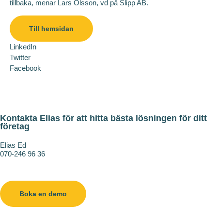
tillbaka, menar Lars Olsson, vd på Slipp AB.
Till hemsidan
LinkedIn
Twitter
Facebook
Kontakta Elias för att hitta bästa lösningen för ditt
företag
Elias Ed
070-246 96 36
elias.ed@slipp.se
Boka en demo