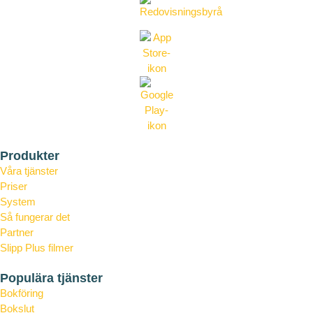
Produkter
Våra tjänster
Priser
System
Så fungerar det
Partner
Slipp Plus filmer
Tipsa om din Slipp-konsult
Populära tjänster
Bokföring
Bokslut