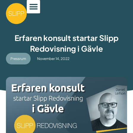
Erfaren konsult startar Slipp
Redovisning i Gävle
Pressrum
November 14, 2022