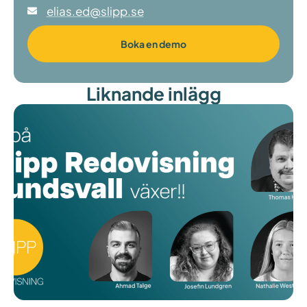
elias.ed@slipp.se
Boka en demo
Liknande inlägg