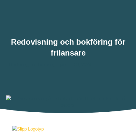
Redovisning och bokföring för
frilansare
Bokföring
,
Redovisning
januari 30, 2024