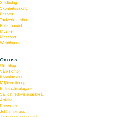
Städbolag
Skönhetssalong
Frisörer
Taxiverksamhet
Butikshandel
Musiker
Massörer
Webbhandel
Bostadsrättsföreningar
Om oss
Om Slipp
Våra kontor
Kontakta oss
Miljöcertifiering
Bli franchisetagare
Sälj din redovisningsbyrå
Artiklar
Pressrum
Jobba hos oss