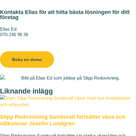
Kontakta Elias för att hitta bästa lösningen för ditt
företag
Elias Ed
070-246 96 36
elias.ed@slipp.se
Boka en demo
Liknande inlägg
Slipp Redovisning Sundsvall fortsätter växa och
välkomnar Josefin Lundgren
Slipp Redovisning Sundsvall fortsätter sin starka utveckling och