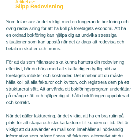
Artikel av:
Slipp Redovisning
Som frilansare är det viktigt med en fungerande bokföring och
övrig redovisning för att ha koll på företagets ekonomi. Att ha
en ordnad bokföring kan hjälpa dig att undvika stressiga
situationer som kan uppstå när det är dags att redovisa och
betala in skatter och moms.
För att du som frilansare ska kunna hantera din redovisning
effektivt, bör du börja med att skaffa dig en tydlig bild av
företagets intäkter och kostnader. Det innebär att du måste
hålla koll på alla fakturor och kvitton, och registrera dem på ett
strukturerat sätt. Att använda ett bokföringsprogram underlättar
på många sätt och hjälper dig att hålla bokföringen uppdaterad
och korrekt.
När det gäller fakturering, är det viktigt att ha en bra rutin på
plats för att skapa och skicka fakturor till kunderna i tid. Det är
viktigt att du använder en mall som innehåller all nödvändig
information som måste finnas på fakturan, alternativt att du