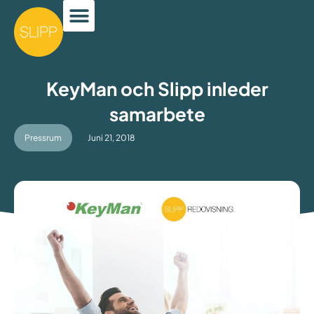
KeyMan och Slipp inleder
samarbete
Pressrum
Juni 21, 2018