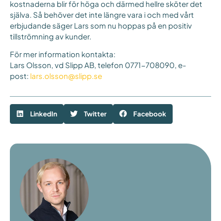
kostnaderna blir för höga och därmed hellre sköter det
själva. Så behöver det inte längre vara i och med vårt
erbjudande säger Lars som nu hoppas på en positiv
tillströmning av kunder.
För mer information kontakta:
Lars Olsson, vd Slipp AB, telefon 0771-708090, e-
post:
lars.olsson@slipp.se
LinkedIn
Twitter
Facebook