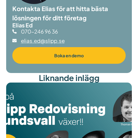
Kontakta Elias för att hitta bästa
lösningen för ditt företag
Elias Ed
070-246 96 36
elias.ed@slipp.se
Boka en demo
Liknande inlägg