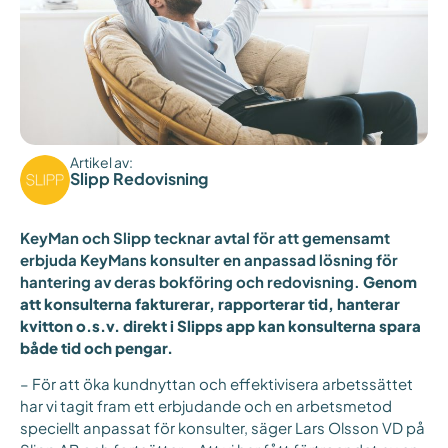
Artikel av:
Slipp Redovisning
KeyMan och Slipp tecknar avtal för att gemensamt
erbjuda KeyMans konsulter en anpassad lösning för
hantering av deras bokföring och redovisning.
Genom
att konsulterna fakturerar, rapporterar tid, hanterar
kvitton o.s.v. direkt i Slipps app kan konsulterna spara
både tid och pengar.
– För att öka kundnyttan och effektivisera arbetssättet
har vi tagit fram ett erbjudande och en arbetsmetod
speciellt anpassat för konsulter, säger Lars Olsson VD på