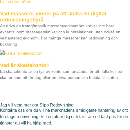
Vad massörer vinner på att anlita en digital
redovisningsbyrå
Att driva en framgångsrik massörsverksamhet kräver inte bara
expertis inom massagetekniker och kundrelationer, utan också en
välhanterad ekonomi. För många massörer kan redovisning och
bokföring
Vad är skattekonto?
Ett skattekonto är en typ av konto som används för att hålla koll på
skatter som ett företag eller en privatperson ska betala till staten.
Jag vill veta mer om Slipp Redovisning!
Kontakta oss om du vill ha marknadens smidigaste hantering av ditt
företags redovisning. Vi kontaktar dig och tar fram ett fast pris för de
tjänster du vill ha hjälp med.