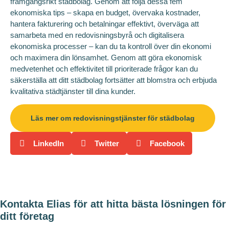
framgångsrikt städbolag. Genom att följa dessa fem
ekonomiska tips – skapa en budget, övervaka kostnader,
hantera fakturering och betalningar effektivt, överväga att
samarbeta med en redovisningsbyrå och digitalisera
ekonomiska processer – kan du ta kontroll över din ekonomi
och maximera din lönsamhet. Genom att göra ekonomisk
medvetenhet och effektivitet till prioriterade frågor kan du
säkerställa att ditt städbolag fortsätter att blomstra och erbjuda
kvalitativa städtjänster till dina kunder.
Läs mer om redovisningstjänster för städbolag
LinkedIn
Twitter
Facebook
Kontakta Elias för att hitta bästa lösningen för
ditt företag