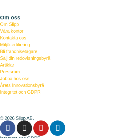
Bostadsrättsföreningar
Om oss
Om Slipp
Våra kontor
Kontakta oss
Miljöcertifiering
Bli franchisetagare
Sälj din redovisningsbyrå
Artiklar
Pressrum
Jobba hos oss
Årets Innovationsbyrå
Integritet och GDPR
Vad är en redovisningskonsult
© 2026 Slipp AB.