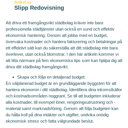
Artikel av:
Slipp Redovisning
Att driva ett framgångsrikt städbolag kräver inte bara
professionella städtjänster utan också en sund och effektiv
ekonomisk hantering. Genom att jobba med en budget,
övervaka kostnader och hantera fakturering och betalningar på
ett effektivt sätt kan du säkerställa att ditt städbolag inte bara
överlever, utan också blomstrar. I den här artikeln kommer vi
att titta närmare på fem ekonomiska tips som kan hjälpa dig att
driva ditt städbolag framgångsrikt.
Skapa och följa en detaljerad budget:
En välplanerad budget är en grundläggande byggsten för att
hantera ekonomin i ditt städbolag. Identifiera dina inkomstkällor
och kostnadsområden noggrant. Se till att budgeten inkluderar
alla kostnader, till exempel löner, rengöringsutrustning och -
material samt marknadsföring. Genom att följa budgeten kan
du hålla koll på dina intäkter och utgifter, undvika onödig
ekonomisk stress och fatta välgrundade beslut.