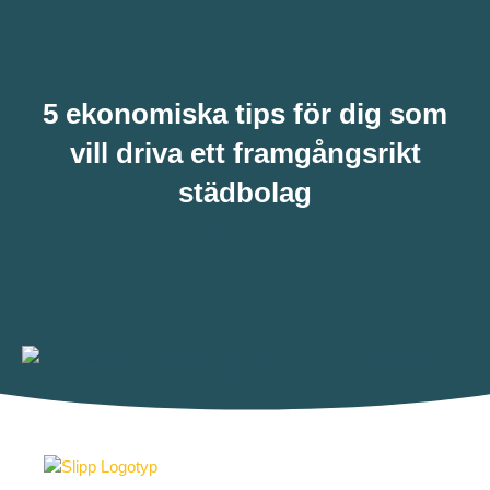
5 ekonomiska tips för dig som
vill driva ett framgångsrikt
städbolag
Städbolag
maj 31, 2022