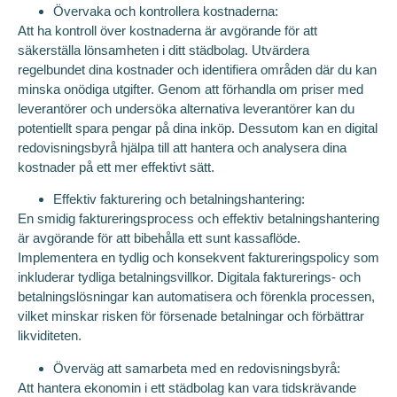
Övervaka och kontrollera kostnaderna:
Att ha kontroll över kostnaderna är avgörande för att
säkerställa lönsamheten i ditt städbolag. Utvärdera
regelbundet dina kostnader och identifiera områden där du kan
minska onödiga utgifter. Genom att förhandla om priser med
leverantörer och undersöka alternativa leverantörer kan du
potentiellt spara pengar på dina inköp. Dessutom kan en digital
redovisningsbyrå hjälpa till att hantera och analysera dina
kostnader på ett mer effektivt sätt.
Effektiv fakturering och betalningshantering:
En smidig faktureringsprocess och effektiv betalningshantering
är avgörande för att bibehålla ett sunt kassaflöde.
Implementera en tydlig och konsekvent faktureringspolicy som
inkluderar tydliga betalningsvillkor. Digitala fakturerings- och
betalningslösningar kan automatisera och förenkla processen,
vilket minskar risken för försenade betalningar och förbättrar
likviditeten.
Överväg att samarbeta med en redovisningsbyrå:
Att hantera ekonomin i ett städbolag kan vara tidskrävande