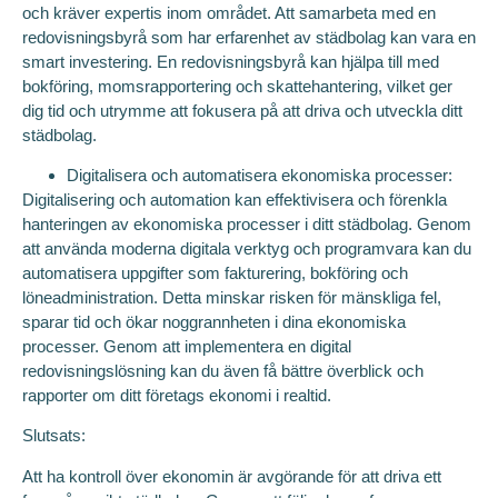
och kräver expertis inom området. Att samarbeta med en
redovisningsbyrå som har erfarenhet av städbolag kan vara en
smart investering. En redovisningsbyrå kan hjälpa till med
bokföring, momsrapportering och skattehantering, vilket ger
dig tid och utrymme att fokusera på att driva och utveckla ditt
städbolag.
Digitalisera och automatisera ekonomiska processer:
Digitalisering och automation kan effektivisera och förenkla
hanteringen av ekonomiska processer i ditt städbolag. Genom
att använda moderna digitala verktyg och programvara kan du
automatisera uppgifter som fakturering, bokföring och
löneadministration. Detta minskar risken för mänskliga fel,
sparar tid och ökar noggrannheten i dina ekonomiska
processer. Genom att implementera en digital
redovisningslösning kan du även få bättre överblick och
rapporter om ditt företags ekonomi i realtid.
Slutsats:
Att ha kontroll över ekonomin är avgörande för att driva ett