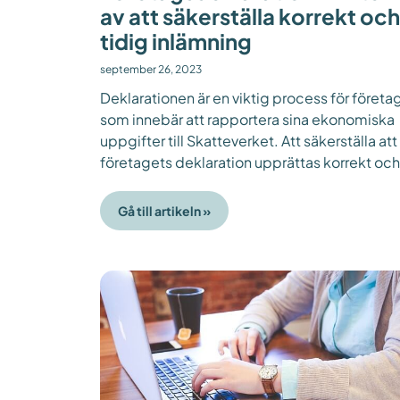
av att säkerställa korrekt och
tidig inlämning
september 26, 2023
Deklarationen är en viktig process för företag
som innebär att rapportera sina ekonomiska
uppgifter till Skatteverket. Att säkerställa att
företagets deklaration upprättas korrekt och 
Gå till artikeln »