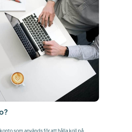
to?
 konto som används för att hålla koll på