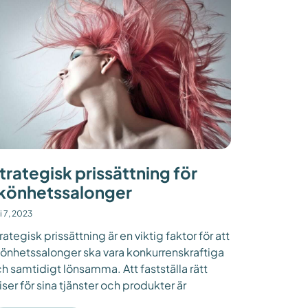
trategisk prissättning för
könhetssalonger
i 7, 2023
rategisk prissättning är en viktig faktor för att
önhetssalonger ska vara konkurrenskraftiga
h samtidigt lönsamma. Att fastställa rätt
iser för sina tjänster och produkter är