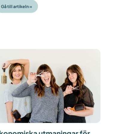
Gå till artikeln »
konomiska utmaningar för