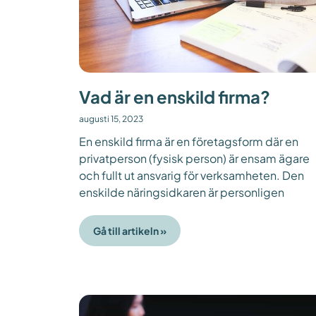
Vad är en enskild firma?
augusti 15, 2023
En enskild firma är en företagsform där en
privatperson (fysisk person) är ensam ägare
och fullt ut ansvarig för verksamheten. Den
enskilde näringsidkaren är personligen
Gå till artikeln »