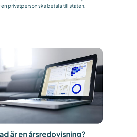
 en privatperson ska betala till staten.
ad är en årsredovisning?