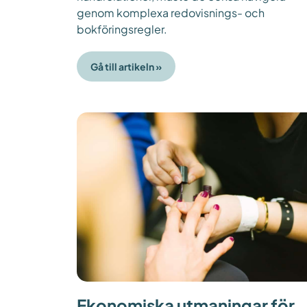
genom komplexa redovisnings- och
bokföringsregler.
Gå till artikeln »
Ekonomiska utmaningar för