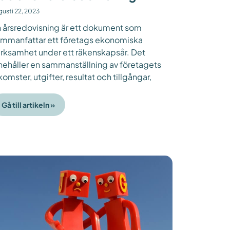
gusti 22, 2023
 årsredovisning är ett dokument som
mmanfattar ett företags ekonomiska
rksamhet under ett räkenskapsår. Det
nehåller en sammanställning av företagets
komster, utgifter, resultat och tillgångar,
Gå till artikeln »