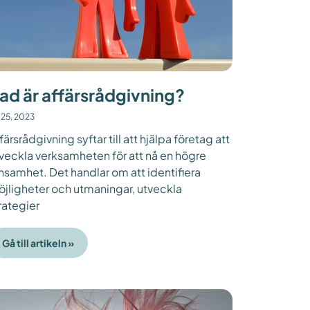
ad är affärsrådgivning?
i 25, 2023
färsrådgivning syftar till att hjälpa företag att
veckla verksamheten för att nå en högre
nsamhet. Det handlar om att identifiera
jligheter och utmaningar, utveckla
rategier
Gå till artikeln »