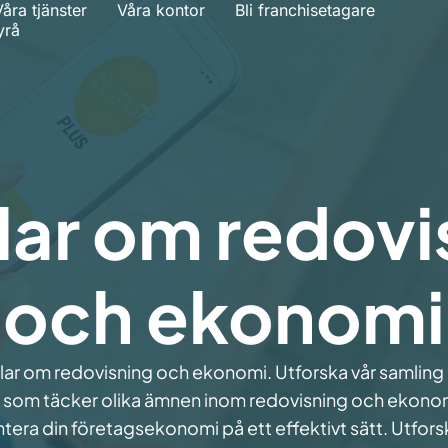
åra tjänster
Våra kontor
Bli franchisetagare
yrå
klar om redovi
och ekonomi
tiklar om redovisning och ekonomi. Utforska vår samling
som täcker olika ämnen inom redovisning och ekonomi
antera din företagsekonomi på ett effektivt sätt. Utforsk