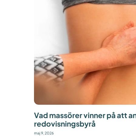
Vad massörer vinner på att anl
redovisningsbyrå
maj 9, 2026